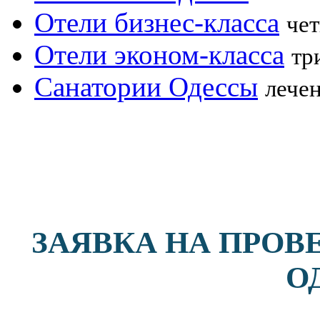
Отели бизнес-класса
чет
Отели эконом-класса
тр
Санатории Одессы
лече
ЗАЯВКА НА ПРОВ
О