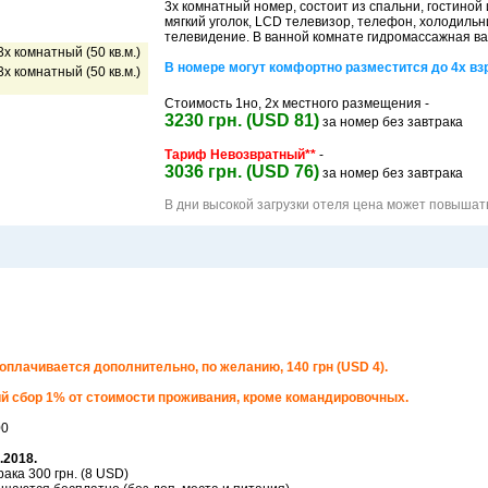
3х комнатный номер, состоит из спальни, гостиной 
мягкий уголок, LCD телевизор, телефон, холодильн
телевидение. В ванной комнате гидромассажная ван
В номере могут комфортно разместится до 4х вз
Стоимость 1но, 2х местного размещения -
3230 грн. (USD 81)
за номер без завтрака
Тариф Невозвратный**
-
3036 грн. (USD 76)
за номер без завтрака
В дни высокой загрузки отеля цена может повышат
оплачивается дополнительно, по желанию, 140 грн (USD 4).
й сбор 1% от стоимости проживания, кроме командировочных.
00
.2018.
ака 300 грн. (8 USD)