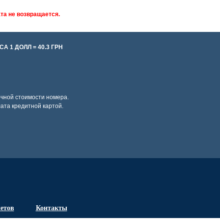
та не возвращается.
 1 ДОЛЛ = 40.3 ГРН
очной стоимости номера.
ата кредитной картой.
летов
Контакты