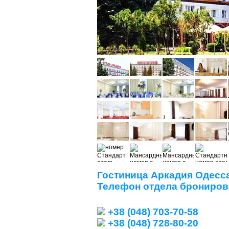
Гостиница Аркадия Одесс
Телефон отдела брониров
+38 (048) 703-70-58
+38 (048) 728-80-20