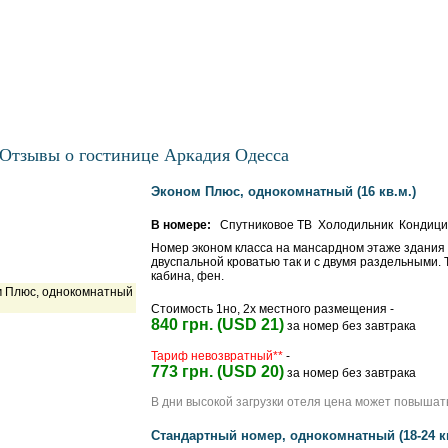
Отзывы о гостинице Аркадия Одесса
Эконом Плюс, однокомнатный (16 кв.м.)
В номере:
Спутниковое ТВ Холодильник Кондиц
Номер эконом класса на мансардном этаже здания с
двуспальной кроватью так и с двумя раздельными. 
кабина, фен.
Стоимость 1но, 2х местного размещения -
840 грн. (USD 21)
за номер без завтрака
Тариф невозвратный**
-
773 грн. (USD 20)
за номер без завтрака
В дни высокой загрузки отеля цена может повышат
Стандартный номер, однокомнатный (18-24 кв