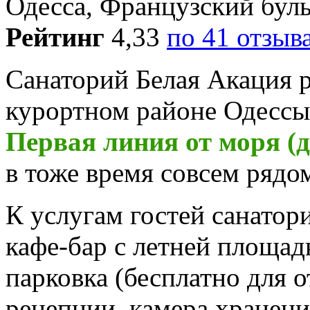
Одесса, Французский бульв
Рейтинг
4,33
по 41 отзыв
Санаторий Белая Акация 
курортном районе Одессы,
Первая линия от моря (д
в тоже время совсем рядо
К услугам гостей санатор
кафе-бар с летней площад
парковка (бесплатно для 
рецепции, камера хранени