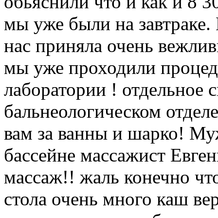
обьяснили что и как и 8 30
мы уже были на завтраке. 
нас приняла очень вежлив
мы уже проходили процеду
лаборатории ! отдельное с
бальнеологическом отдел
вам за ванны и шарко! Му
бассейне массажист Евген
массаж!! жаль конечно чт
стола очень много каш ве