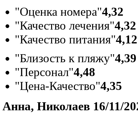
"Оценка номера"
4,32
"Качество лечения"
4,32
"Качество питания"
4,12
"Близость к пляжу"
4,39
"Персонал"
4,48
"Цена-Качество"
4,35
Анна, Николаев
16/11/20