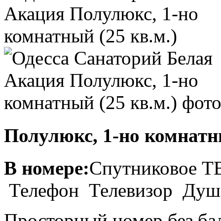
Полулюкс, 1-но комнатны
В номере:
Спутниковое 
Телефон Телевизор Ду
Просторный номер без бал