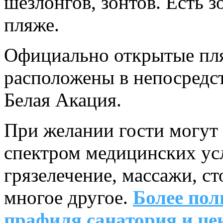
шезлонгов, зонтов. Есть з
пляже.
Официально открытые пл
расположены в непосредст
Белая Акация.
При желании гости могут
спектром медицинских усл
грязелечение, массажи, с
многое другое.
Более пол
прафиля санатория и це