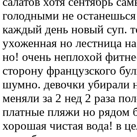
салатов хотя сентябрь са
голодными не останешься 
каждый день новый суп. т
ухоженная но лестница на 
но! очень неплохой фитне
сторону французского бул
шумно. девочки убирали 
меняли за 2 нед 2 раза по
платные пляжи но рядом 
хорошая чистая вода! в ц