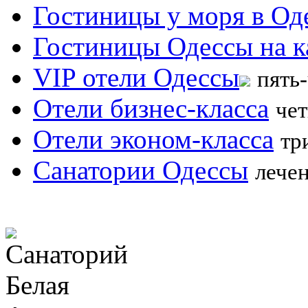
Гостиницы у моря в Од
Гостиницы Одессы на к
VIP отели Одессы
пять
Отели бизнес-класса
чет
Отели эконом-класса
тр
Санатории Одессы
лече