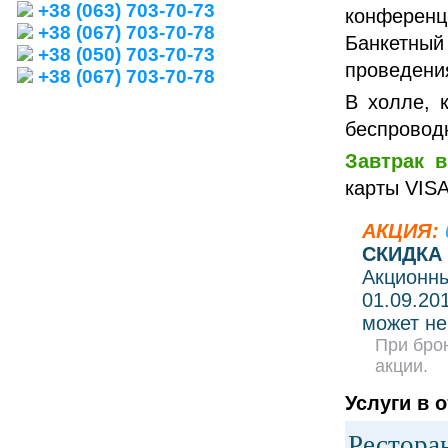
+38 (063) 703-70-73
конферен
+38 (067) 703-70-78
Банкетный
+38 (050) 703-70-73
проведения
+38 (067) 703-70-78
В холле, 
беспроводн
Завтрак 
карты VISA
АКЦИЯ:
СКИДКА 
Акционны
01.09.20
может не
При бро
акции.
Услуги в о
Рестора