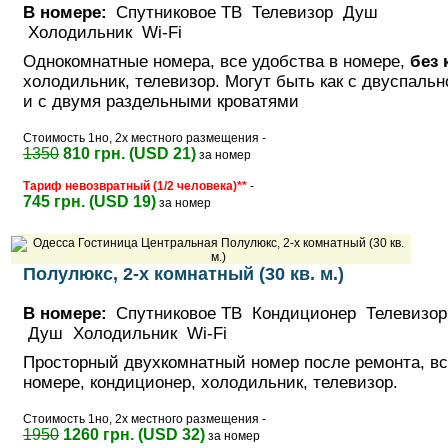
В номере:
Спутниковое ТВ Телевизор Душ
Холодильник Wi-Fi
Однокомнатные номера, все удобства в номере,
без 
холодильник, телевизор. Могут быть как с двуспальн
и с двумя раздельными кроватями
Стоимость 1но, 2х местного размещения -
1350
810 грн. (USD 21)
за номер
Тариф невозвратный (1/2 человека)**
-
745 грн. (USD 19)
за номер
Полулюкс, 2-х комнатный (30 кв. м.)
В номере:
Спутниковое ТВ Кондиционер Телевизор
Душ Холодильник Wi-Fi
Просторный двухкомнатный номер после ремонта, вс
номере, кондиционер, холодильник, телевизор.
Стоимость 1но, 2х местного размещения -
1950
1260 грн. (USD 32)
за номер