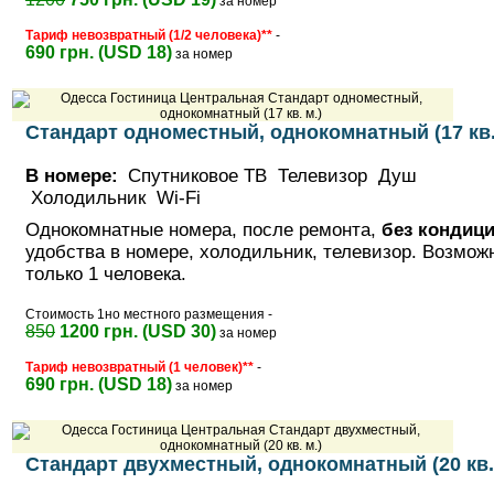
за номер
Тариф невозвратный (1/2 человека)**
-
690 грн. (USD 18)
за номер
Стандарт одноместный, однокомнатный (17 кв.
В номере:
Спутниковое ТВ Телевизор Душ
Холодильник Wi-Fi
Однокомнатные номера, после ремонта,
без кондиц
удобства в номере, холодильник, телевизор. Возмо
только 1 человека.
Стоимость 1но местного размещения -
850
1200 грн. (USD 30)
за номер
Тариф невозвратный (1 человек)**
-
690 грн. (USD 18)
за номер
Стандарт двухместный, однокомнатный (20 кв.