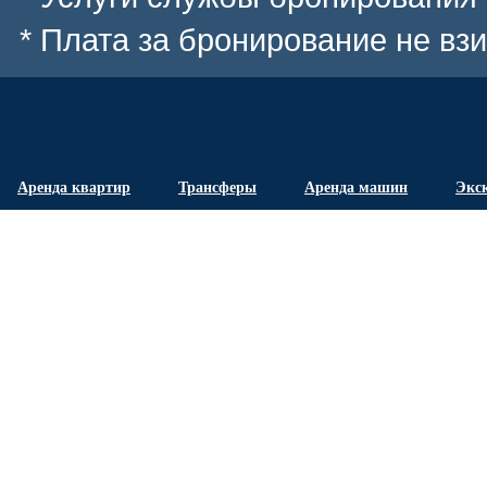
* Плата за бронирование не вз
Аренда квартир
Трансферы
Аренда машин
Экс