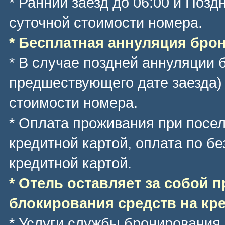
* Ранний заезд до 06:00 и Позд
суточной стоимости номера.
* Бесплатная аннуляция брони
* В случае поздней аннуляции 
предшествующего дате заезда)
стоимости номера.
* Оплата проживания при посе
кредитной картой, оплата по б
кредитной картой.
* Отель оставляет за собой 
блокирования средств на кре
* Услуги службы бронирования