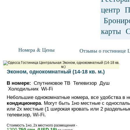
центр П
Брониро
карты С
Номера & Цены
Отзывы о гостинице 
Эконом, однокомнатный (14-18 кв. м.)
В номере:
Спутниковое ТВ Телевизор Душ
Холодильник Wi-Fi
Небольшие однокомнатные номера, все удобства в 
кондиционера
. Могут быть 1но местные с односпал
или 2х местные (1 широкая кровать или 2 раздельны
телевизор, Wi-Fi.
Стоимость 1но, 2х местного размещения -
1200
750 грн. (USD 19)