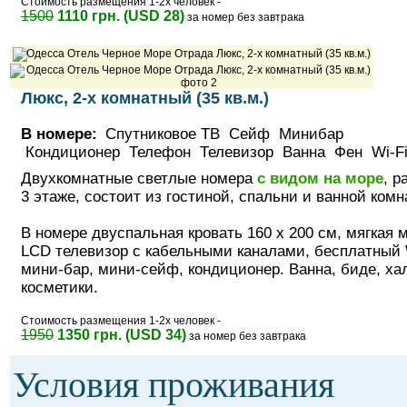
Стоимость размещения 1-2х человек -
1500
1110 грн. (USD 28)
за номер без завтрака
Люкс, 2-х комнатный (35 кв.м.)
В номере:
Спутниковое ТВ Сейф Минибар
Кондиционер Телефон Телевизор Ванна Фен Wi-
Двухкомнатные светлые номера
с видом на море
, р
3 этаже, состоит из гостиной, спальни и ванной комн
В номере двуспальная кровать 160 х 200 см, мягкая 
LCD телевизор с кабельными каналами, бесплатный W
мини-бар, мини-сейф, кондиционер. Ванна, биде, ха
косметики.
Стоимость размещения 1-2х человек -
1950
1350 грн. (USD 34)
за номер без завтрака
Условия проживания