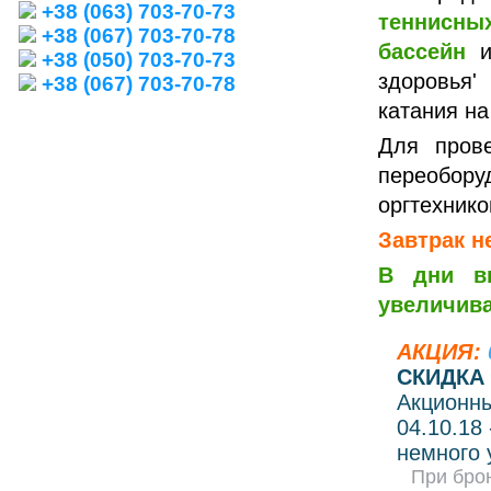
+38 (063) 703-70-73
теннисны
+38 (067) 703-70-78
бассейн
и 
+38 (050) 703-70-73
здоровья'
+38 (067) 703-70-78
катания на
Для пров
переобор
оргтехнико
Завтрак н
В дни вы
увеличива
АКЦИЯ:
СКИДКА 
Акционны
04.10.18
немного 
При бро