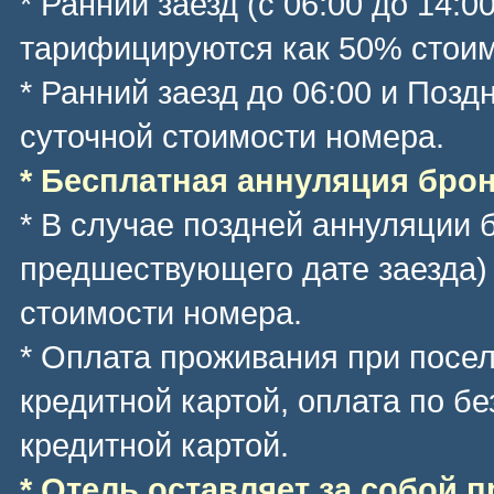
* Ранний заезд (с 06:00 до 14:0
тарифицируются как 50% стоим
* Ранний заезд до 06:00 и Позд
суточной стоимости номера.
* Бесплатная аннуляция брони
* В случае поздней аннуляции 
предшествующего дате заезда)
стоимости номера.
* Оплата проживания при посе
кредитной картой, оплата по б
кредитной картой.
* Отель оставляет за собой 