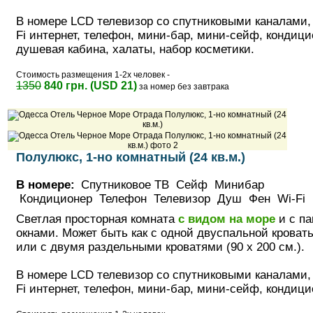
В номере LCD телевизор со спутниковыми каналами,
Fi интернет, телефон, мини-бар, мини-сейф, кондици
душевая кабина, халаты, набор косметики.
Стоимость размещения 1-2х человек -
1350
840 грн. (USD 21)
за номер без завтрака
Полулюкс, 1-но комнатный (24 кв.м.)
В номере:
Спутниковое ТВ Сейф Минибар
Кондиционер Телефон Телевизор Душ Фен Wi-Fi
Светлая просторная комната
с видом на море
и с п
окнами. Может быть как с одной двуспальной кровать
или с двумя раздельными кроватями (90 х 200 см.).
В номере LCD телевизор со спутниковыми каналами,
Fi интернет, телефон, мини-бар, мини-сейф, кондици