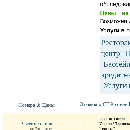
обследова
Цены на 
Возможна д
Услуги в о
Рестора
центр 
Бассейн
кредитн
Услуги
Отзывы о СПА отеле 
Номера & Цены
"Оценка номера"
Рейтинг отеля
4,45
"Сервис / Персона
по 7 отзывам
"Чистота"