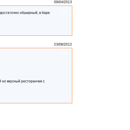
09/04/2013
4,83
 достаточно обширный, в баре
23/08/2012
5,00
й но вкусный ресторанчик с