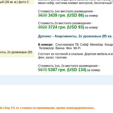
мини-сейф, система климат-контроля, бесплатный W
Стоимость 1но местного размещения -
3620
3439 грн. (USD 86)
за номер
Стоимость 2х местного размещения -
3920
3724 грн. (USD 93)
за номер
Дуплекс - Апартаменты, 2х уровневые (85 кв. 
В номере:
Спутниковое ТВ Сейф Минибар Конд
Телевизор Ванна Фен Wi-Fi
Состоит из гостиной и спальни. Дорогая мебель в к
фен, халат, тапочки.
Стоимость 1но, 2х местного размещения -
5670
5387 грн. (USD 134)
за номер
й сбор 1% от стоимости проживания, кроме командировочных.