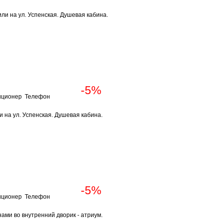
ли на ул. Успенская. Душевая кабина.
Забронировать
Забронировать
-5%
иционер Телефон
и на ул. Успенская. Душевая кабина.
Забронировать
Забронировать
-5%
иционер Телефон
нами во внутренний дворик - атриум.