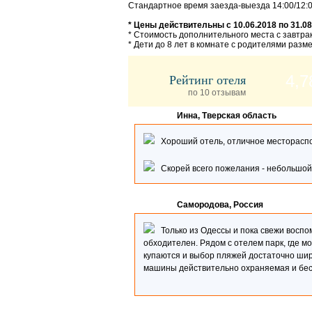
Стандартное время заезда-выезда 14:00/12:
* Цены действительны с 10.06.2018 по 31.08
* Стоимость дополнительного места с завтрак
* Дети до 8 лет в комнате с родителями раз
Рейтинг отеля
4,7
по 10 отзывам
Инна, Тверская область
Хороший отель, отличное месторасполо
Скорей всего пожелания - небольшой 
Самородова, Россия
Только из Одессы и пока свежи воспо
обходителен. Рядом с отелем парк, где м
купаются и выбор пляжей достаточно широ
машины действительно охраняемая и бесп