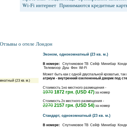
Wi-Fi интернет Принимаются кредитные к
Отзывы о отеле Лондон
Эконом, однокомнатный (23 кв. м.)
В номере:
Спутниковое ТВ Сейф Минибар Конд
Телевизор Душ Фен Wi-Fi
Может быть как с одной двуспальной кроватью, так
атриум - внутренний озелененный дворик под ст
Стоимость 1но местного размещения -
1970
1872 грн. (USD 47)
за номер
Стоимость 2х местного размещения -
2270
2157 грн. (USD 54)
за номер
Стандарт, однокомнатный (23 кв. м.)
В номере:
Спутниковое ТВ Сейф Минибар Конд