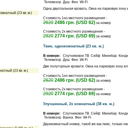
Телевизор Душ Фен Wi-Fi
Одна двуспальная кровать. Окна на парковую зону и
Стоимость 1но местного размещения -
2620
2486 грн. (USD 62)
за номер
Стоимость 2х местного размещения -
2920
2774 грн. (USD 69)
за номер
Твин, однокомнатный (23 кв. м.)
В номере:
Спутниковое ТВ Сейф Минибар Конд
Телевизор Душ Фен Wi-Fi
Две полуторные кровати. Окна на парковую зону ил
Стоимость 1но местного размещения -
2620
2486 грн. (USD 62)
за номер
Стоимость 2х местного размещения -
2920
2774 грн. (USD 69)
за номер
Улучшенный, 2х комнатный (38 кв. м.)
В номере:
Спутниковое ТВ Сейф Минибар Конд
Телевизор Ванна Фен Wi-Fi
Двухкомнатный номер, такой же как люкс, только ок