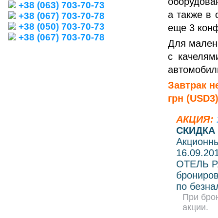
оборудова
+38 (063) 703-70-73
а также в
+38 (067) 703-70-78
+38 (050) 703-70-73
еще 3 кон
+38 (067) 703-70-78
Для мален
с качелям
автомобил
Завтрак н
грн (USD3
АКЦИЯ:
СКИДКА 
Акционны
16.09.201
ОТЕЛЬ Р
брониров
по безна
При бро
акции.