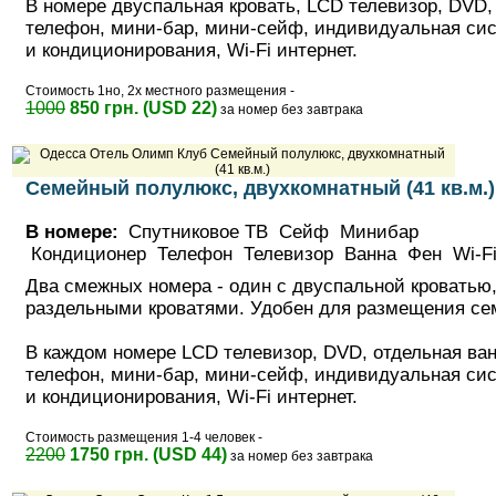
В номере двуспальная кровать, LСD телевизор, DVD,
телефон, мини-бар, мини-сейф, индивидуальная си
и кондиционирования, Wi-Fi интернет.
Стоимость 1но, 2х местного размещения -
1000
850 грн. (USD 22)
за номер без завтрака
Семейный полулюкс, двухкомнатный (41 кв.м.)
В номере:
Спутниковое ТВ Сейф Минибар
Кондиционер Телефон Телевизор Ванна Фен Wi-
Два смежных номера - один с двуспальной кроватью,
раздельными кроватями. Удобен для размещения се
В каждом номере LСD телевизор, DVD, отдельная ван
телефон, мини-бар, мини-сейф, индивидуальная си
и кондиционирования, Wi-Fi интернет.
Стоимость размещения 1-4 человек -
2200
1750 грн. (USD 44)
за номер без завтрака