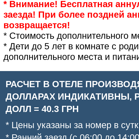
* Внимание! Бесплатная аннул
заезда! При более поздней а
возвращается!
* Стоимость дополнительного ме
* Дети до 5 лет в комнате с ро
дополнительного места и питани
РАСЧЕТ В ОТЕЛЕ ПРОИЗВОД
ДОЛЛАРАХ ИНДИКАТИВНЫ, Р
ДОЛЛ = 40.3 ГРН
* Цены указаны за номер в сутк
* Ранний заезд (с 06:00 до 14:0