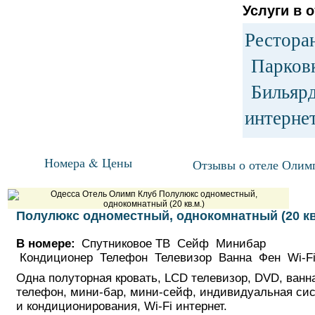
Услуги в о
Рестора
Парков
Бильярд
интерн
Номера & Цены
Отзывы о отеле Олим
Полулюкс одноместный, однокомнатный (20 кв
В номере:
Спутниковое ТВ Сейф Минибар
Кондиционер Телефон Телевизор Ванна Фен Wi-
Одна полуторная кровать, LСD телевизор, DVD, ванн
телефон, мини-бар, мини-сейф, индивидуальная си
и кондиционирования, Wi-Fi интернет.