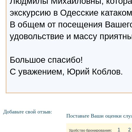
Людмилы Михайловны, котора
экскурсию в Одесcкие катако
В общем от посещения Вашего
удовольствие и массу приятны
Большое спасибо!
С уважением, Юрий Коблов.
Добавьте свой отзыв:
Поставьте Ваши оценки слу
1
2
Удобство бронирования: