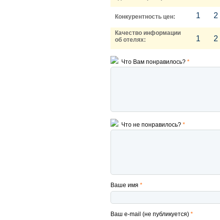
1
2
Конкурентность цен:
Качество информации
1
2
об отелях:
Что Вам понравилось?
*
Что не понравилось?
*
Ваше имя
*
Ваш e-mail (не публикуется)
*